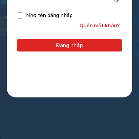
Nhớ tên đăng nhập
Quên mật khẩu?
Đăng nhập